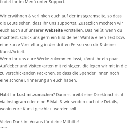
findet ihr im Menü unter
Support.
Wir erwähnen & verlinken euch auf der
Instagram
seite, so dass
die Leute sehen, dass ihr uns supportet. Zusätzlich möchten wir
euch auch auf unserer
Webseite
vorstellen. Das heißt, wenn du
möchtest, schick uns gern ein Bild deiner Wahl & einen Text bzw.
eine kurze Vorstellung in der dritten Person von dir & deiner
Kunst/Arbeit.
Wenn ihr uns eure Werke zukommen lasst, könnt ihr ein paar
Aufkleber und Visitenkarten mit reinlegen, die legen wir mit in die
zu verschickenden Päckchen, so dass die Spender_innen noch
eine schöne Erinnerung an euch haben.
Habt Ihr
Lust mitzumachen
? Dann schreibt eine Direktnachricht
via
Instagram
oder eine
E-Mail
& wir senden euch die Details,
wohin eure Kunst geschickt werden soll.
Vielen Dank im Voraus für deine Mithilfe!