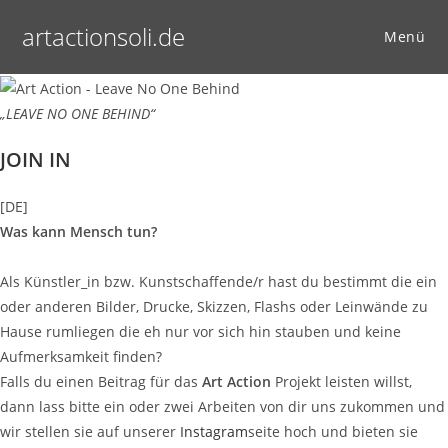
Zum
artactionsoli.de
Inhalt
Menü
springen
„LEAVE NO ONE BEHIND“
JOIN IN
[DE]
Was kann Mensch tun?
Als Künstler_in bzw. Kunstschaffende/r hast du bestimmt die ein
oder anderen Bilder, Drucke, Skizzen, Flashs oder Leinwände zu
Hause rumliegen die eh nur vor sich hin stauben und keine
Aufmerksamkeit finden?
Falls du einen Beitrag für das
Art Action
Projekt leisten willst,
dann lass bitte ein oder zwei Arbeiten von dir uns zukommen und
wir stellen sie auf unserer
Instagram
seite hoch und bieten sie