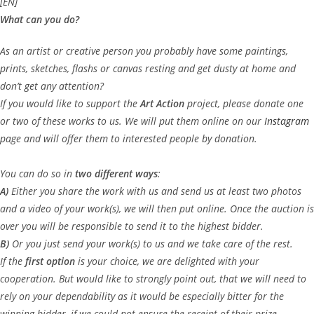
[EN]
What can you do?
As an artist or creative person you probably have some paintings,
prints, sketches, flashs or canvas resting and get dusty at home and
don’t get any attention?
If you would like to support the
Art Action
project, please donate one
or two of these works to us. We will put them online on our
Instagram
p
age and will offer them to interested people by donation.
You can do so in
two different ways
:
A)
Either you share the work with us and send us at least two photos
and a video of your work(s), we will then put online. Once the auction is
over you will be responsible to send it to the highest bidder.
B)
Or you just send your work(s) to us and we take care of the rest.
If the
first option
is your choice, we are delighted with your
cooperation. But would like to strongly point out, that we will need to
rely on your dependability as it would be especially bitter for the
winning bidder, if we could not ensure the receipt of their prize.