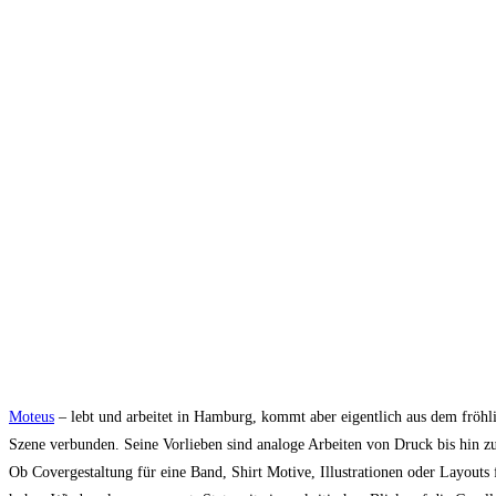
Moteus
– lebt und arbeitet in Hamburg, kommt aber eigentlich aus dem fröh
Szene verbunden. Seine Vorlieben sind analoge Arbeiten von Druck bis hin z
Ob Covergestaltung für eine Band, Shirt Motive, Illustrationen oder Layouts f