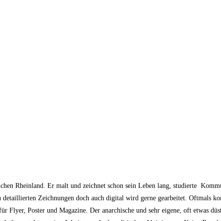
lichen Rheinland. Er malt und zeichnet schon sein Leben lang, studierte Komm
u detaillierten Zeichnungen doch auch digital wird gerne gearbeitet. Oftmal
ür Flyer, Poster und Magazine. Der anarchische und sehr eigene, oft etwas düste