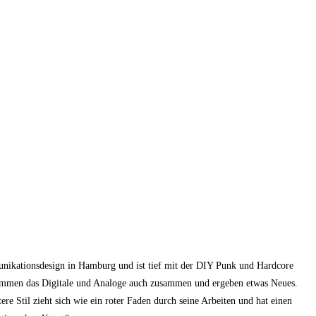
unikationsdesign in Hamburg und ist tief mit der DIY Punk und Hardcore
s kommen das Digitale und Analoge auch zusammen und ergeben etwas Neues.
re Stil zieht sich wie ein roter Faden durch seine Arbeiten und hat einen