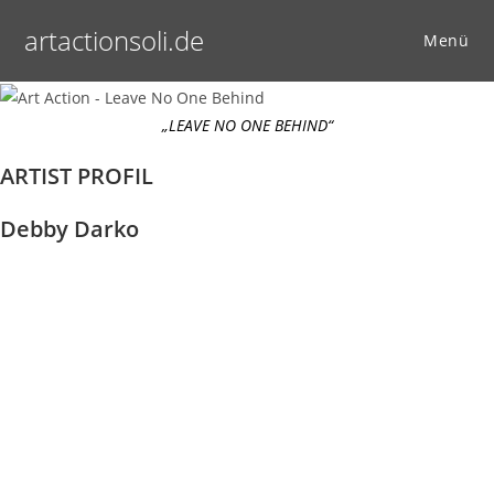
Zum
artactionsoli.de
Inhalt
Menü
springen
„LEAVE NO ONE BEHIND“
ARTIST PROFIL
Debby Darko